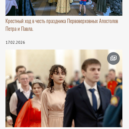
Крестный ход в честь праздника Первоверховных Апостолов
Петра и Павла.
17.02.2026