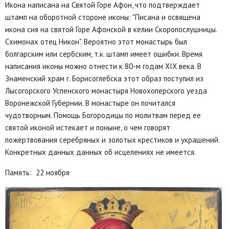
Икона написана на Святой Горе Афон, что подтверждает
штамп на оборотной стороне иконы: "Писана и освящена
икона сия на святой Горе Афонской в келии Скоропослушницы.
Схимонах отец Никон". Вероятно этот монастырь был
болгарским или сербским, т.к. штамп имеет ошибки. Время
написания иконы можно отнести к 80-м годам XIX века. В
Знаменский храм г. Борисоглебска этот образ поступил из
Лысогорского Успенского монастыря Новохоперского уезда
Воронежской Губернии. В монастыре он почитался
чудотворным. Помощь Богородицы по молитвам перед ее
святой иконой истекает и поныне, о чем говорят
пожертвования серебряных и золотых крестиков и украшений.
Конкретных данных данных об исцелениях не имеется.
Память: 22 ноября