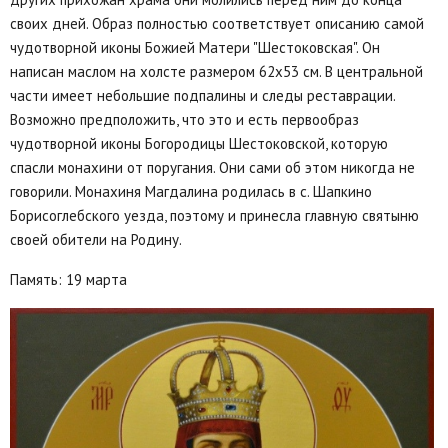
своих дней. Образ полностью соответствует описанию самой
чудотворной иконы Божией Матери "Шестоковская". Он
написан маслом на холсте размером 62х53 см. В центральной
части имеет небольшие подпалины и следы реставрации.
Возможно предположить, что это и есть первообраз
чудотворной иконы Богородицы Шестоковской, которую
спасли монахини от поругания. Они сами об этом никогда не
говорили. Монахиня Магдалина родилась в с. Шапкино
Борисоглебского уезда, поэтому и принесла главную святыню
своей обители на Родину.
Память: 19 марта