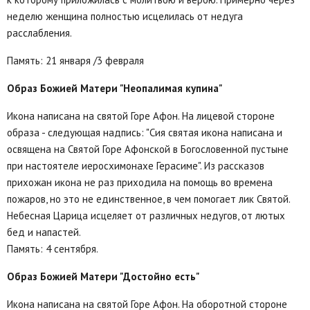
неделю женщина полностью исцелилась от недуга
расслабления.
Память: 21 января /3 февраля
Образ Божией Матери "Неопалимая купина"
Икона написана на святой Горе Афон. На лицевой стороне
образа - следующая надпись: "Сия святая икона написана и
освящена на Святой Горе Афонской в Богословенной пустыне
при настоятеле иеросхимонахе Герасиме". Из рассказов
прихожан икона не раз приходила на помощь во времена
пожаров, но это не единственное, в чем помогает лик Святой.
Небесная Царица исцеляет от различных недугов, от лютых
бед и напастей.
Память: 4 сентября.
Образ Божией Матери "Достойно есть"
Икона написана на святой Горе Афон. На оборотной стороне