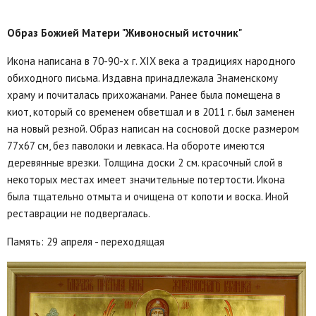
Образ Божией Матери "Живоносный источник"
Икона написана в 70-90-х г. XIX века а традициях народного
обиходного письма. Издавна принадлежала Знаменскому
храму и почиталась прихожанами. Ранее была помещена в
киот, который со временем обветшал и в 2011 г. был заменен
на новый резной. Образ написан на сосновой доске размером
77х67 см, без паволоки и левкаса. На обороте имеются
деревянные врезки. Толщина доски 2 см. красочный слой в
некоторых местах имеет значительные потертости. Икона
была тщательно отмыта и очищена от копоти и воска. Иной
реставрации не подвергалась.
Память: 29 апреля - переходящая