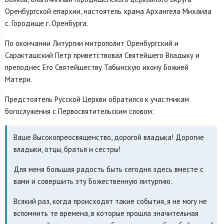
Оренбургской епархии, настоятель храма Архангела Михаила
с. Городище г. Оренбурга.
По окончании Литургии митрополит Оренбургский и
Саракташский Петр приветствовал Святейшего Владыку и
преподнес Его Святейшеству Табынскую икону Божией
Матери.
Предстоятель Русской Церкви обратился к участникам
богослужения с Первосвятительским словом:
Ваше Высокопреосвященство, дорогой владыка! Дорогие
владыки, отцы, братья и сестры!
Для меня большая радость быть сегодня здесь вместе с
вами и совершить эту Божественную литургию.
Всякий раз, когда происходят такие события, я не могу не
вспомнить те времена, в которые прошла значительная