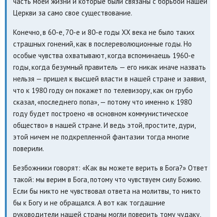
часть моей жизни и которые были связаны с борьбой нашей
Церкви за само свое существование.
Конечно, в 60-е, 70-е и 80-е годы XX века не было таких
страшных гонений, как в послереволюционные годы. Но
особые чувства охватывают, когда вспоминаешь 1960-е
годы, когда безумный правитель — его никак иначе назвать
нельзя — пришел к высшей власти в нашей стране и заявил,
что к 1980 году он покажет по телевизору, как он грубо
сказал, «последнего попа», — потому что именно к 1980
году будет построено «в основном коммунистическое
общество» в нашей стране. И ведь этой, простите, дури,
этой ничем не подкрепленной фантазии тогда многие
поверили.
Безбожники говорят: «Как вы можете верить в Бога?» Ответ
такой: мы верим в Бога, потому что чувствуем силу Божию.
Если бы никто не чувствовал ответа на молитвы, то никто
бы к Богу и не обращался. А вот как тогдашние
руководители нашей страны могли поверить тому чудаку,