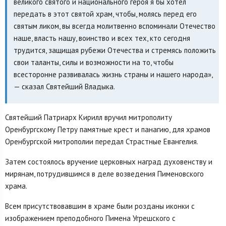
великого святого и национального героя я бы хотел
передать в этот святой храм, чтобы, молясь перед его
святым ликом, вы всегда молитвенно вспоминали Отечество
наше, власть нашу, воинство и всех тех, кто сегодня
трудится, защищая рубежи Отечества и стремясь положить
свои таланты, силы и возможности на то, чтобы
всесторонне развивалась жизнь страны и нашего народа»,
— сказал Святейший Владыка.
Святейший Патриарх Кирилл вручил митрополиту
Оренбургскому Петру памятные крест и панагию, для храмов
Оренбургской митрополии передал Страстные Евангелия.
Затем состоялось вручение церковных наград духовенству и
мирянам, потрудившимся в деле возведения Пименовского
храма.
Всем присутствовавшим в храме были розданы иконки с
изображением преподобного Пимена Угрешского с