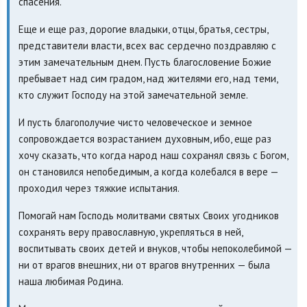
спасения.
Еще и еще раз, дорогие владыки, отцы, братья, сестры,
представители власти, всех вас сердечно поздравляю с
этим замечательным днем. Пусть благословение Божие
пребывает над сим градом, над жителями его, над теми,
кто служит Господу на этой замечательной земле.
И пусть благополучие чисто человеческое и земное
сопровождается возрастанием духовным, ибо, еще раз
хочу сказать, что когда народ наш сохранял связь с Богом,
он становился непобедимым, а когда колебался в вере —
проходил через тяжкие испытания.
Помогай нам Господь молитвами святых Своих угодников
сохранять веру православную, укрепляться в ней,
воспитывать своих детей и внуков, чтобы непоколебимой —
ни от врагов внешних, ни от врагов внутренних — была
наша любимая Родина.