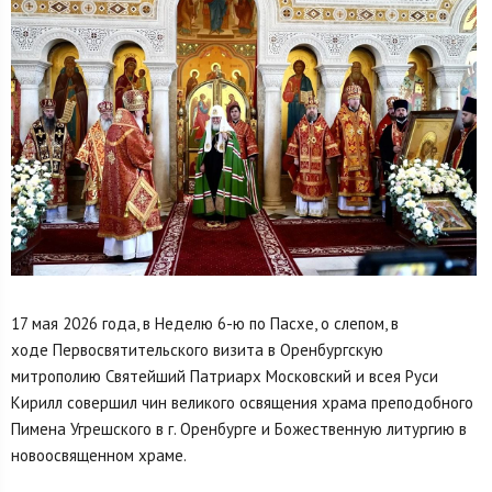
17 мая 2026 года, в Неделю 6-ю по Пасхе, о слепом, в
ходе Первосвятительского визита в Оренбургскую
митрополию Святейший Патриарх Московский и всея Руси
Кирилл совершил чин великого освящения храма преподобного
Пимена Угрешского в г. Оренбурге и Божественную литургию в
новоосвященном храме.