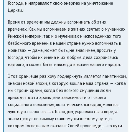
Господи, и направляют свою энергию на уничтожение
Церкви.
Время от времени мы должны вспоминать об этих
временах. Как мы вспоминаем в житиях святых о мучениках
Римской империи, так и о мучениках и исповедниках того
безбожного времени в нашей стране нужно вспоминать в
молитвах — даже, может быть, не зная имен, просить у
Господа, чтобы их имена и их добрые дела сохранялись
надолго, а может быть, навсегда в жизни нашего народа.
Этот храм, еще раз хочу подчеркнуть, является памятником,
знаком новой эпохи, в которую вошла наша страна, — когда
мы строим храмы, когда без всякого смущения люди
приходят в эти храмы, вне зависимости от своего
социального положения, политических взглядов, молятся,
чувствуют свою связь с Господом, укрепляются в вере, а
значит, идут по самому главному жизненному пути, о
котором Господь нам сказал в Своей проповеди, — по пути